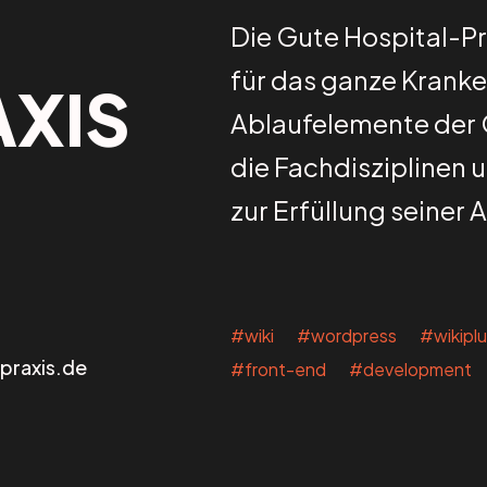
Die Gute Hospital-P
für das ganze Kranke
AXIS
Ablaufelemente der 
die Fachdisziplinen 
zur Erfüllung seiner
#wiki #wordpress #wikiplu
praxis.de
#front-end #development