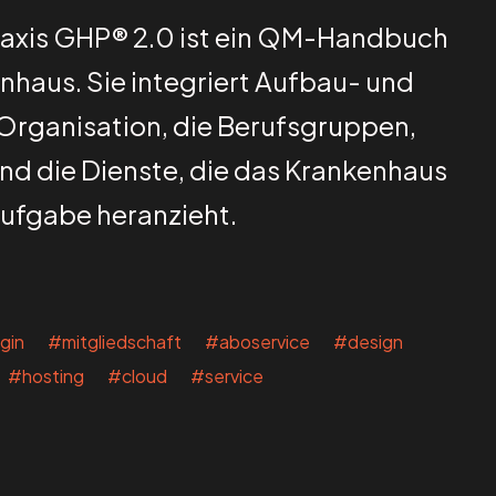
raxis GHP® 2.0 ist ein QM-Handbuch
nhaus. Sie integriert Aufbau- und
Organisation, die Berufsgruppen,
und die Dienste, die das Krankenhaus
 Aufgabe heranzieht.
gin #mitgliedschaft #aboservice #design
 #hosting #cloud #service