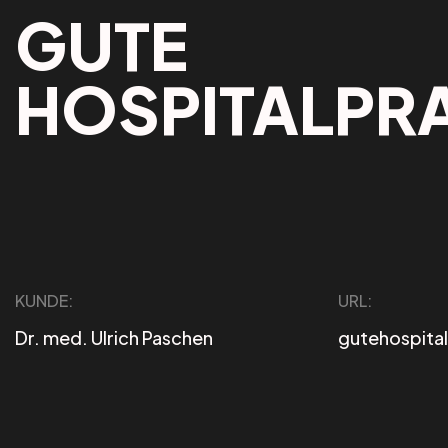
GUTE
HOSPITALPR
KUNDE:
URL:
Dr. med. Ulrich Paschen
gutehospital